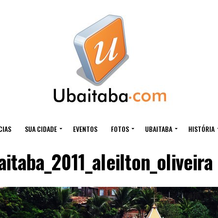
CIAS
SUA CIDADE
EVENTOS
FOTOS
UBAITABA
HISTÓRIA
aitaba_2011_aleilton_oliveira 