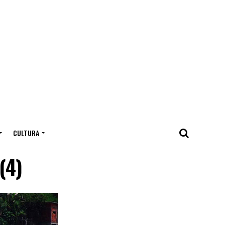
CULTURA
(4)