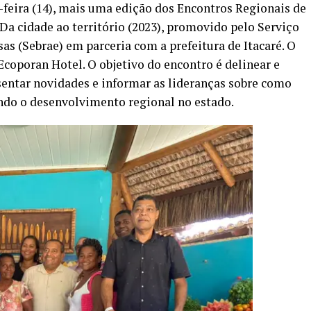
a-feira (14), mais uma edição dos Encontros Regionais de
Da cidade ao território (2023), promovido pelo Serviço
as (Sebrae) em parceria com a prefeitura de Itacaré. O
Ecoporan Hotel. O objetivo do encontro é delinear e
esentar novidades e informar as lideranças sobre como
endo o desenvolvimento regional no estado.