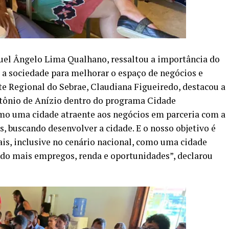
guel Ângelo Lima Qualhano, ressaltou a importância do
m a sociedade para melhorar o espaço de negócios e
nte Regional do Sebrae, Claudiana Figueiredo, destacou a
ntônio de Anízio dentro do programa Cidade
mo uma cidade atraente aos negócios em parceria com a
s, buscando desenvolver a cidade. E o nosso objetivo é
ais, inclusive no cenário nacional, como uma cidade
do mais empregos, renda e oportunidades”, declarou