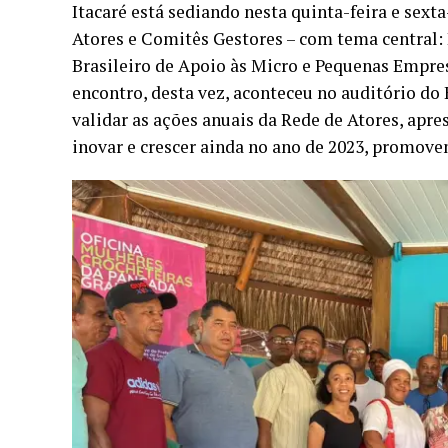
Itacaré está sediando nesta quinta-feira e sext
Atores e Comitês Gestores – com tema central: 
Brasileiro de Apoio às Micro e Pequenas Empres
encontro, desta vez, aconteceu no auditório do 
validar as ações anuais da Rede de Atores, apr
inovar e crescer ainda no ano de 2023, promov