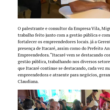
O palestrante e consultor da Empresa Vila, Mi
trabalho feito junto com a gestão pública e co
fortalecer os empreendedores locais. já a Gere
presença de Itacaré, assim como do Prefeito A
Empreendedora. “Itacaré vem se destacando co
gestão pública, trabalhando nos diversos setore
que Itacaré continue se destacando, cada vez m
empreendedora e atraente para negócios, geran
Claudiana.