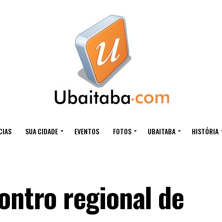
CIAS
SUA CIDADE
EVENTOS
FOTOS
UBAITABA
HISTÓRIA
ontro regional de