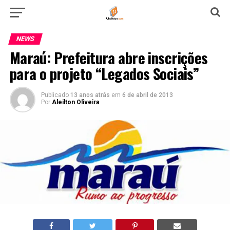
NEWS
Maraú: Prefeitura abre inscrições
para o projeto “Legados Sociais”
Publicado
13 anos atrás
em
6 de abril de 2013
Por
Aleilton Oliveira