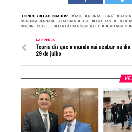
TÓPICOS RELACIONADOS:
"MULHER BRASILEIRA"
BAHIA
FÁTIMA BERNARDES EM SAIA JUSTA
FOFOCAS
FOFOCA
HENRI CASTELLI DEIXA FÁTIMA SEM JEITO
UBAITABA.CO
NÃO PERCA
Teoria diz que o mundo vai acabar no dia
29 de julho
VE