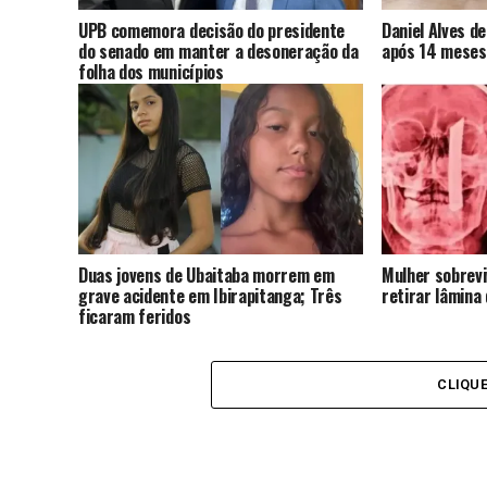
UPB comemora decisão do presidente
Daniel Alves d
do senado em manter a desoneração da
após 14 meses
folha dos municípios
Duas jovens de Ubaitaba morrem em
Mulher sobrevi
grave acidente em Ibirapitanga; Três
retirar lâmina
ficaram feridos
CLIQU