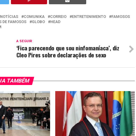
 NOTÍCIAS
COMUNIKA
CORREIO
ENTRETENIMENTO
FAMOSOS
S DE FAMOSOS
GLOBO
HEAD
M
A SEGUIR
‘Fica parecendo que sou ninfomaníaca’, diz
Cleo Pires sobre declarações de sexo
JA TAMBÉM