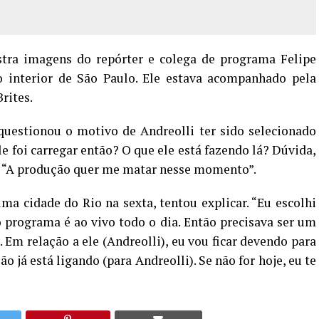
tra imagens do repórter e colega de programa Felipe
o interior de São Paulo. Ele estava acompanhado pela
rites.
questionou o motivo de Andreolli ter sido selecionado
ele foi carregar então? O que ele está fazendo lá? Dúvida,
u: “A produção quer me matar nesse momento”.
a cidade do Rio na sexta, tentou explicar. “Eu escolhi
 programa é ao vivo todo o dia. Então precisava ser um
Em relação a ele (Andreolli), eu vou ficar devendo para
o já está ligando (para Andreolli). Se não for hoje, eu te