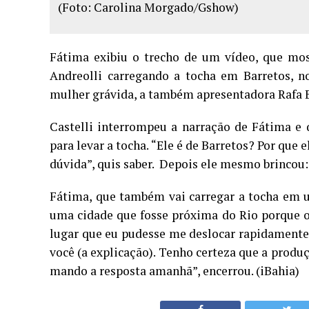
(Foto: Carolina Morgado/Gshow)
Fátima exibiu o trecho de um vídeo, que mos
Andreolli carregando a tocha em Barretos, n
mulher grávida, a também apresentadora Rafa B
Castelli interrompeu a narração de Fátima e 
para levar a tocha. “Ele é de Barretos? Por que 
dúvida”, quis saber. Depois ele mesmo brinco
Fátima, que também vai carregar a tocha em um
uma cidade que fosse próxima do Rio porque o
lugar que eu pudesse me deslocar rapidamente. 
você (a explicação). Tenho certeza que a produçã
mando a resposta amanhã”, encerrou. (iBahia)