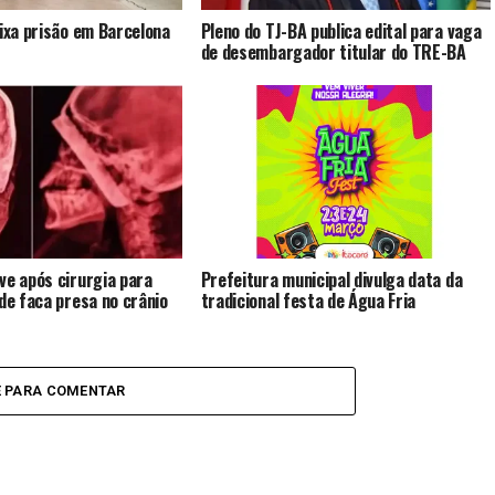
eixa prisão em Barcelona
Pleno do TJ-BA publica edital para vaga
de desembargador titular do TRE-BA
ve após cirurgia para
Prefeitura municipal divulga data da
 de faca presa no crânio
tradicional festa de Água Fria
E PARA COMENTAR