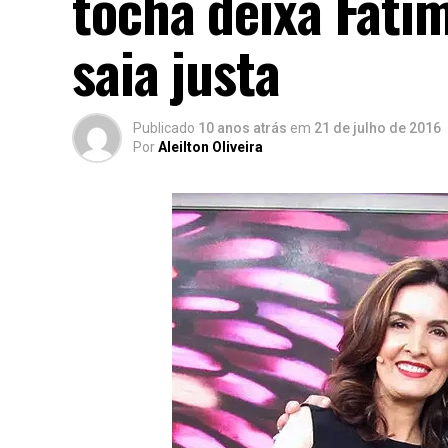
tocha deixa Fáti
saia justa
Publicado
10 anos atrás
em
21 de julho de 2016
Por
Aleilton Oliveira