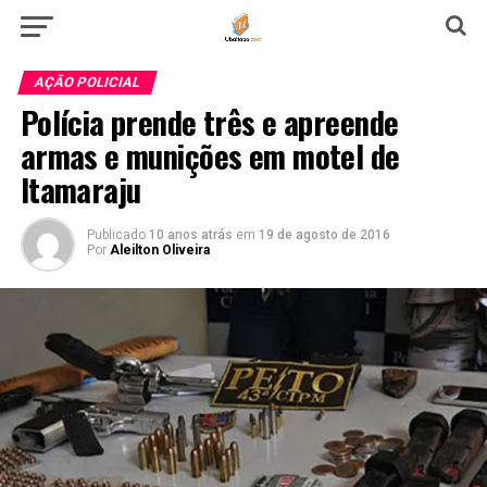
AÇÃO POLICIAL
Polícia prende três e apreende
armas e munições em motel de
Itamaraju
Publicado
10 anos atrás
em
19 de agosto de 2016
Por
Aleilton Oliveira