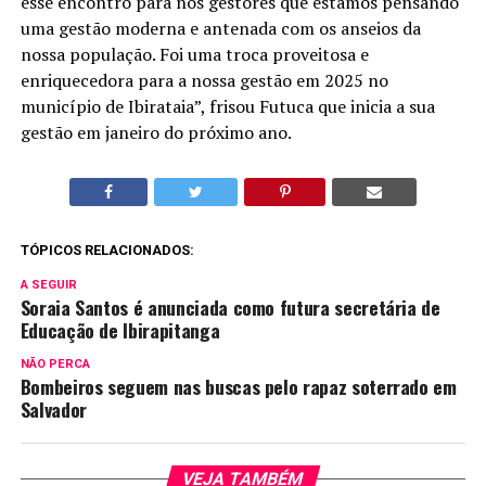
esse encontro para nós gestores que estamos pensando
uma gestão moderna e antenada com os anseios da
nossa população. Foi uma troca proveitosa e
enriquecedora para a nossa gestão em 2025 no
município de Ibirataia”, frisou Futuca que inicia a sua
gestão em janeiro do próximo ano.
TÓPICOS RELACIONADOS:
A SEGUIR
Soraia Santos é anunciada como futura secretária de
Educação de Ibirapitanga
NÃO PERCA
Bombeiros seguem nas buscas pelo rapaz soterrado em
Salvador
VEJA TAMBÉM