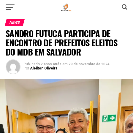
NEWS
SANDRO FUTUCA PARTICIPA DE
ENCONTRO DE PREFEITOS ELEITOS
DO MDB EM SALVADOR
Publicado
2 anos atrás
em
29 de novembro de 2024
Por
Aleilton Oliveira