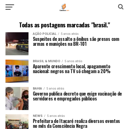
Todas as postagens marcadas "brasil."
AÇÃO POLICIAL
5 anos atrás
Suspeitos de assalto a ônibus são presos com
armas e munições na BR-101
BRASIL & MUNDO
5 anos atrás
Aparente crescimento local, apagamento
nacional: negros na TV só chegam a 20%
BAHIA
5 anos atrás
Governo publica decreto que exige vacinação de
servidores e empregados públicos
NEWS
5 anos atrás
Prefeitura de Itacaré realiza diversos eventos
no mês da Consciência Negra