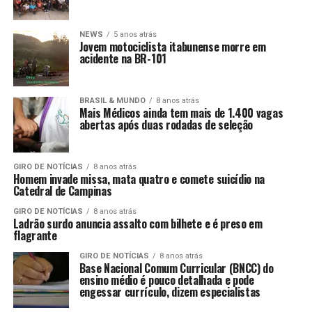
NEWS
5 anos atrás
Jovem motociclista itabunense morre em
acidente na BR-101
BRASIL & MUNDO
8 anos atrás
Mais Médicos ainda tem mais de 1.400 vagas
abertas após duas rodadas de seleção
GIRO DE NOTÍCIAS
8 anos atrás
Homem invade missa, mata quatro e comete suicídio na
Catedral de Campinas
GIRO DE NOTÍCIAS
8 anos atrás
Ladrão surdo anuncia assalto com bilhete e é preso em
flagrante
GIRO DE NOTÍCIAS
8 anos atrás
Base Nacional Comum Curricular (BNCC) do
ensino médio é pouco detalhada e pode
engessar currículo, dizem especialistas