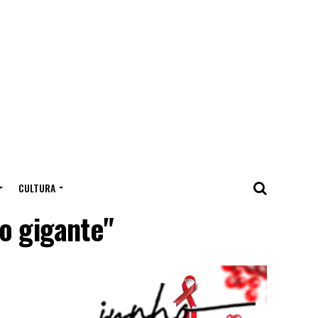
CULTURA
o gigante"