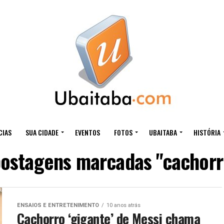
CIAS
SUA CIDADE
EVENTOS
FOTOS
UBAITABA
HISTÓRIA
postagens marcadas "cachorr
ENSAIOS E ENTRETENIMENTO
10 anos atrás
Cachorro ‘gigante’ de Messi chama