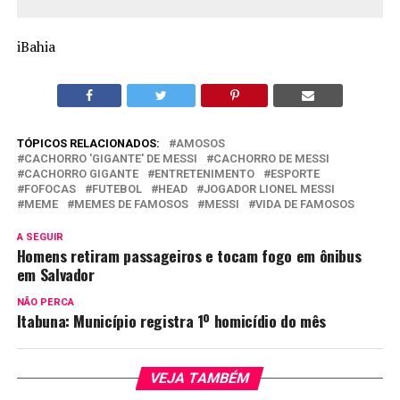
iBahia
TÓPICOS RELACIONADOS:
AMOSOS
CACHORRO 'GIGANTE' DE MESSI
CACHORRO DE MESSI
CACHORRO GIGANTE
ENTRETENIMENTO
ESPORTE
FOFOCAS
FUTEBOL
HEAD
JOGADOR LIONEL MESSI
MEME
MEMES DE FAMOSOS
MESSI
VIDA DE FAMOSOS
A SEGUIR
Homens retiram passageiros e tocam fogo em ônibus
em Salvador
NÃO PERCA
Itabuna: Município registra 1º homicídio do mês
VEJA TAMBÉM