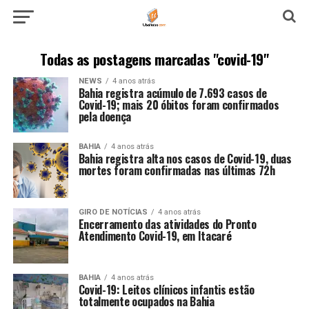
Todas as postagens marcadas "covid-19"
NEWS
4 anos atrás
Bahia registra acúmulo de 7.693 casos de
Covid-19; mais 20 óbitos foram confirmados
pela doença
BAHIA
4 anos atrás
Bahia registra alta nos casos de Covid-19, duas
mortes foram confirmadas nas últimas 72h
GIRO DE NOTÍCIAS
4 anos atrás
Encerramento das atividades do Pronto
Atendimento Covid-19, em Itacaré
BAHIA
4 anos atrás
Covid-19: Leitos clínicos infantis estão
totalmente ocupados na Bahia