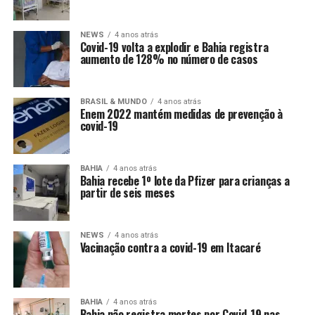
NEWS
4 anos atrás
Covid-19 volta a explodir e Bahia registra
aumento de 128% no número de casos
BRASIL & MUNDO
4 anos atrás
Enem 2022 mantém medidas de prevenção à
covid-19
BAHIA
4 anos atrás
Bahia recebe 1º lote da Pfizer para crianças a
partir de seis meses
NEWS
4 anos atrás
Vacinação contra a covid-19 em Itacaré
BAHIA
4 anos atrás
Bahia não registra mortes por Covid-19 nas