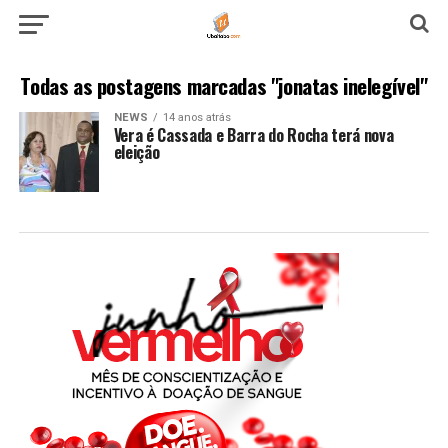
Todas as postagens marcadas "jonatas inelegível"
NEWS
14 anos atrás
Vera é Cassada e Barra do Rocha terá nova
eleição