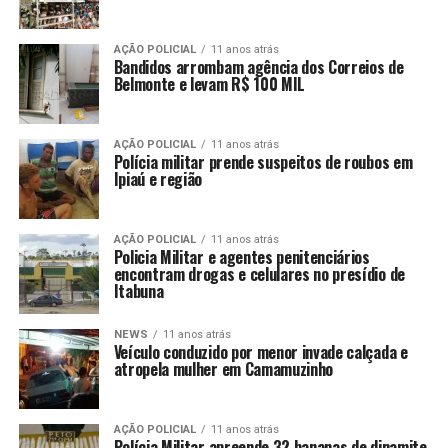
AÇÃO POLICIAL
11 anos atrás
Bandidos arrombam agência dos Correios de
Belmonte e levam R$ 100 MIL
AÇÃO POLICIAL
11 anos atrás
Polícia militar prende suspeitos de roubos em
Ipiaú e região
AÇÃO POLICIAL
11 anos atrás
Policia Militar e agentes penitenciários
encontram drogas e celulares no presídio de
Itabuna
NEWS
11 anos atrás
Veículo conduzido por menor invade calçada e
atropela mulher em Camamuzinho
AÇÃO POLICIAL
11 anos atrás
Polícia Militar apreende 32 bananas de dinamite