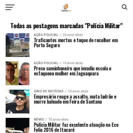
Todas as postagens marcadas "Polícia Militar"
AÇÃO POLICIAL
10 anos atrás
Traficantes mortos e toque de recolher em
Porto Seguro
AÇÃO POLICIAL
10 anos atrás
Preso caminhoneiro que invadiu escola e
esfaqueou mulher em Jaguaquara
GIRO DE NOTÍCIAS
10 anos atrás
Empresário reage a assalto, mata ladrão e
morre baleado em Feira de Santana
NEWS
10 anos atrás
Polícia Militar faz excelente atuação no Eco
Folia 2016 de Itacaré