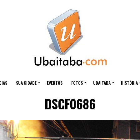
CIAS
SUA CIDADE
EVENTOS
FOTOS
UBAITABA
HISTÓRIA
DSCF0686