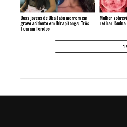
Duas jovens de Ubaitaba morrem em
Mulher sobrevi
grave acidente em Ibirapitanga; Três
retirar lâmina
ficaram feridos
1