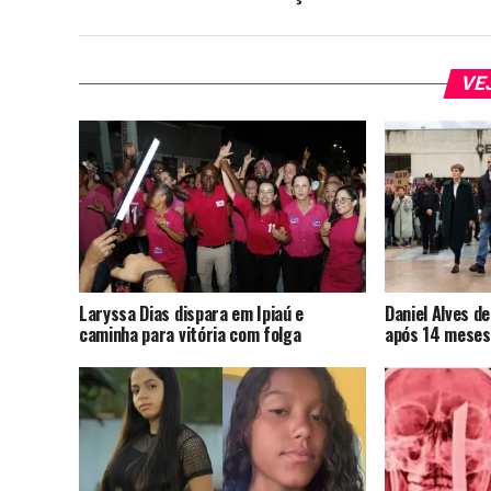
VE
Laryssa Dias dispara em Ipiaú e
Daniel Alves d
caminha para vitória com folga
após 14 meses