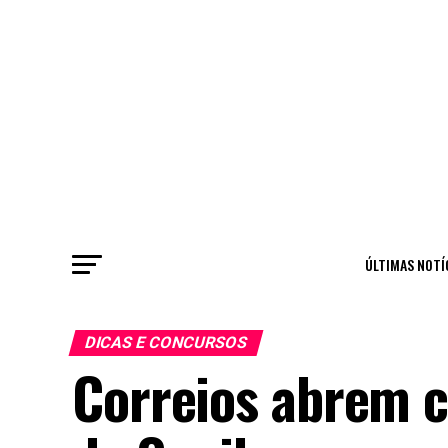
ÚLTIMAS NOTÍ
DICAS E CONCURSOS
Correios abrem 