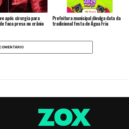
ve após cirurgia para
Prefeitura municipal divulga data da
 de faca presa no crânio
tradicional festa de Água Fria
 COMENTÁRIO