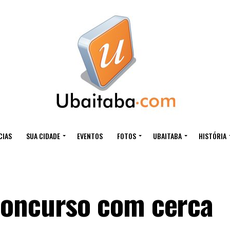
CIAS
SUA CIDADE
EVENTOS
FOTOS
UBAITABA
HISTÓRIA
concurso com cerca