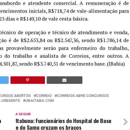
ransbordo e atendente comercial. A remuneração é de
vencimentos iniciais, R$718,74 de vale-alimentação para
3 dias e R$149,10 de vale cesta-básica.
écnico de operação e técnico de atendimento e venda,
ção é de R$2.653,84 ou R$2.547,36, sendo R$1.786,14 de
eiras provavelmente serão para enfermeiro do trabalho,
 do trabalho e analista de Correios, entre outros. A
.501,87, sendo R$3.740,51 de vencimento base. (IBahia)
URSOS ABERTOS
CORREIO
CORREIOS ABRE CONCURSOS
 UREGENTE
UBAITABA.COM
A SEGUIR
a
Itabuna: Funcionários do Hospital de Base
e do Samu cruzam os braços