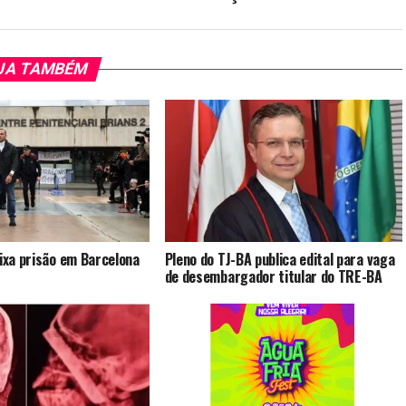
JA TAMBÉM
eixa prisão em Barcelona
Pleno do TJ-BA publica edital para vaga
de desembargador titular do TRE-BA