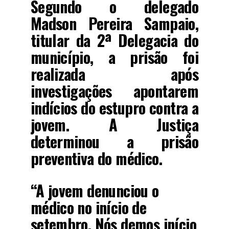
Segundo o delegado
Madson Pereira Sampaio,
titular da 2ª Delegacia do
município, a prisão foi
realizada após
investigações apontarem
indícios do estupro contra a
jovem. A Justiça
determinou a prisão
preventiva do médico.
“A jovem denunciou o
médico no início de
setembro. Nós demos início