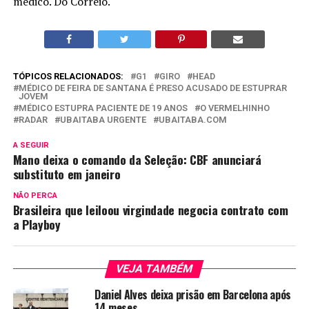
médico. Do Correio.
TÓPICOS RELACIONADOS:
G1
GIRO
HEAD
MÉDICO DE FEIRA DE SANTANA É PRESO ACUSADO DE ESTUPRAR
JOVEM
MÉDICO ESTUPRA PACIENTE DE 19 ANOS
O VERMELHINHO
RADAR
UBAITABA URGENTE
UBAITABA.COM
A SEGUIR
Mano deixa o comando da Seleção: CBF anunciará
substituto em janeiro
NÃO PERCA
Brasileira que leiloou virgindade negocia contrato com
a Playboy
VEJA TAMBÉM
Daniel Alves deixa prisão em Barcelona após
14 meses