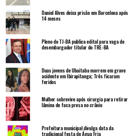
Daniel Alves deixa prisão em Barcelona após
14 meses
Pleno do TJ-BA publica edital para vaga de
desembargador titular do TRE-BA
Duas jovens de Ubaitaba morrem em grave
acidente em Ibirapitanga; Três ficaram
feridos
Mulher sobrevive após cirurgia para retirar
lâmina de faca presa no crânio
Prefeitura municipal divulga data da
tradicional festa de Água Fria