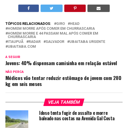
TÓPICOS RELACIONADOS:
GIRO
HEAD
HOMEM MORRE APÓS COMER EM CHURRASCARIA
HOMEM MORRE E 44 PASSAM MAL APÓS COMER EM
CHURRASCARIA
ITAUPUÃ
RADAR
SALVADOR
UBAITABA URGENTE
UBAITABA.COM
A SEGUIR
Jovens: 40% dispensam camisinha em relação estável
NÃO PERCA
Médicos vão tentar reduzir estômago de jovem com 280
kg em seis meses
VEJA TAMBÉM
Idoso tenta fugir de assalto e morre
baleado nas costas na Avenida Gal Costa