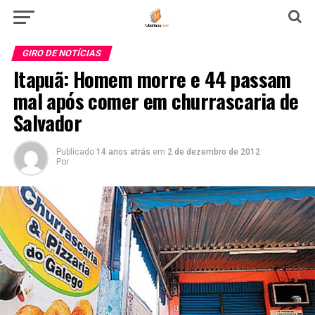
GIRO DE NOTÍCIAS
Itapuã: Homem morre e 44 passam
mal após comer em churrascaria de
Salvador
Publicado
14 anos atrás
em
2 de dezembro de 2012
Por