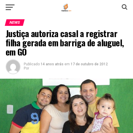
NEWS
Justiça autoriza casal a registrar
filha gerada em barriga de aluguel,
em GO
Publicado
14 anos atrás
em
17 de outubro de 2012
Por