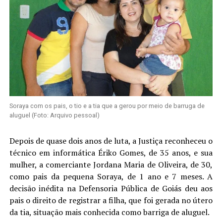
Soraya com os pais, o tio e a tia que a gerou por meio de barruga de
aluguel (Foto: Arquivo pessoal)
Depois de quase dois anos de luta, a Justiça reconheceu o
técnico em informática Ériko Gomes, de 35 anos, e sua
mulher, a comerciante Jordana Maria de Oliveira, de 30,
como pais da pequena Soraya, de 1 ano e 7 meses. A
decisão inédita na Defensoria Pública de Goiás deu aos
pais o direito de registrar a filha, que foi gerada no útero
da tia, situação mais conhecida como barriga de aluguel.