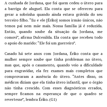
A cunhada de Jordana, que foi quem cedeu o útero para
a barriga de aluguel. Ela conta que se ofereceu para
gerar a sobrinha quando ainda estava grávida do seu
terceiro filho. “Eu e ele [Ériko] somos irmão únicos, não
temos pai nem mãe mais. Nossa família já é reduzida.
Então, quando soube da situação da Jordana, me
comovi”, afirma Dulcenilda. Ela conta que recebeu todo
o apoio do marido: “Ele foi um guerreiro”.
Casado há sete anos com Jordana, Ériko conta que a
mulher sempre soube que tinha problemas no útero,
mas que, após o casamento, quando veio a dificuldade
para engravidar, ela fez exames mais completos que
comprovaram a ausência do útero. “Antes disso, os
médicos diziam que ela tinha útero infantil, que o órgão
não tinha crescido. Com esses diagnósticos errados,
sempre ficamos na esperança de que o quadro se
revertesse”, lembra Ériko. (G1)