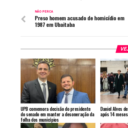
NÃO PERCA
Preso homem acusado de homicídio em
1987 em Ubaitaba
VE
UPB comemora decisão do presidente
Daniel Alves d
do senado em manter a desoneração da
após 14 meses
folha dos municípios