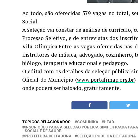
Ao todo, são oferecidas 579 vagas no total, s
Social.
A seleção vai constar de análise de currículo, 
Processo Seletivo, e de entrevistas dos inscrit
Vila Olímpica.Entre as vagas oferecidas nas d
instrutores de música, advogado, cozinheiro, t
biólogo, terapeuta educacional e pedagogo.
O edital com os detalhes da seleção pública si
Oficial do Município (
www.portalimap.org.br
)
onde poderá ser baixado, gratuitamente.
TÓPICOS RELACIONADOS:
COMUNIKA
HEAD
INSCRIÇÕES PARA A SELEÇÃO PÚBLICA SIMPLIFICADA PAR
SOCIAL E DE SAÚDE.
PREFEITURA DE ITABUNA
SELEÇÃO PÚBLICA DE ITABUNA