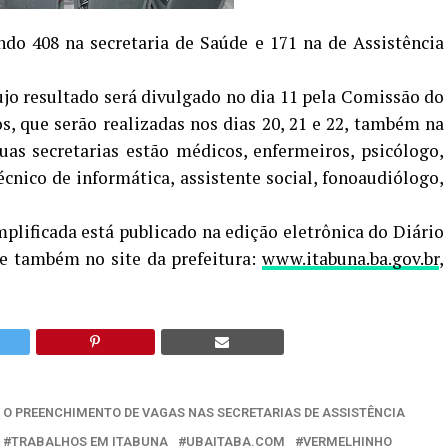
endo 408 na secretaria de Saúde e 171 na de Assistência
cujo resultado será divulgado no dia 11 pela Comissão do
os, que serão realizadas nos dias 20, 21 e 22, também na
uas secretarias estão médicos, enfermeiros, psicólogo,
écnico de informática, assistente social, fonoaudiólogo,
mplificada está publicado na edição eletrônica do Diário
 e também no site da prefeitura:
www.itabuna.ba.gov.br
,
A O PREENCHIMENTO DE VAGAS NAS SECRETARIAS DE ASSISTÊNCIA
TRABALHOS EM ITABUNA
UBAITABA.COM
VERMELHINHO