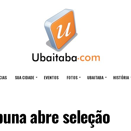
CIAS
SUA CIDADE
EVENTOS
FOTOS
UBAITABA
HISTÓRIA
buna abre seleção