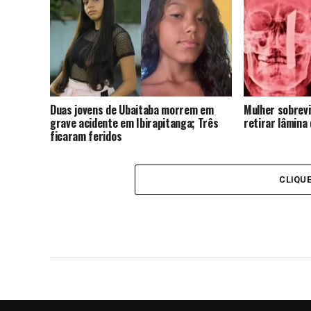
Duas jovens de Ubaitaba morrem em
Mulher sobrevi
grave acidente em Ibirapitanga; Três
retirar lâmina
ficaram feridos
CLIQU