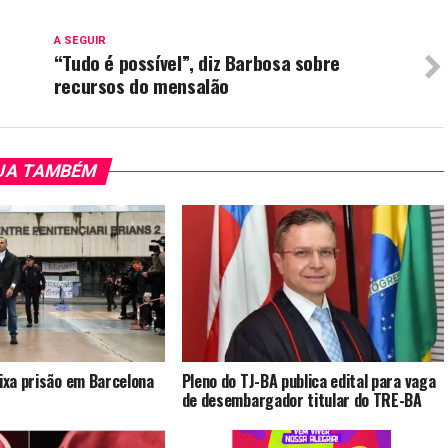
A SEGUIR
“Tudo é possível”, diz Barbosa sobre
recursos do mensalão
JA TAMBÉM
eixa prisão em Barcelona
Pleno do TJ-BA publica edital para vaga
de desembargador titular do TRE-BA