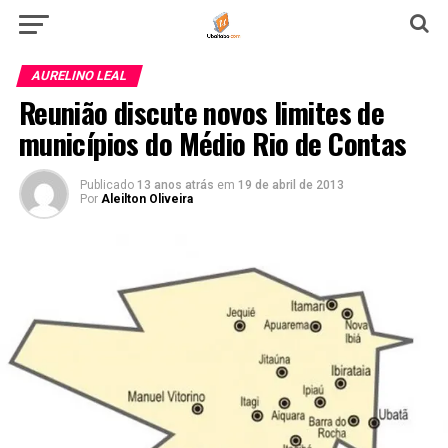
AURELINO LEAL
Reunião discute novos limites de
municípios do Médio Rio de Contas
Publicado
13 anos atrás
em
19 de abril de 2013
Por
Aleilton Oliveira