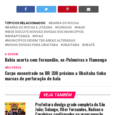
TÓPICOS RELACIONADOS:
BARRA DO ROCHA
BARRA DO ROCHA E JITAÚNA
GONGOGI
HEAD
IBGE DISCUTE NOVOAS DIVISAS DOS MUNICÍPIOS
IBIRAPITANGA
IPIAÚ
MUNICÍPIOS DEVEM TER ÁREAS ALTERADAS
NOVAS DIVISAS PARA UBAITABA
UBAITABA
UBATÃ
A SEGUIR
Bahia acerta com Fernandão, ex-Palmeiras e Flamengo
NÃO PERCA
Corpo encontrado na BR 330 próximo a Ubaitaba tinha
marcas de perfuração de bala
VEJA TAMBÉM
Prefeitura divulga grade completa do São
João; Solange, Vitor Fernandes, Nadson e
Cavaleiros confirmados na programação