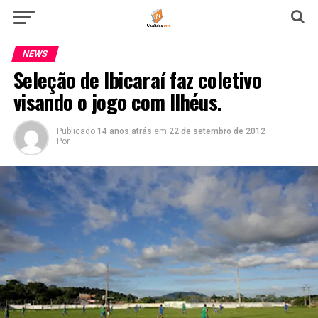
NEWS
Seleção de Ibicaraí faz coletivo
visando o jogo com Ilhéus.
Publicado
14 anos atrás
em
22 de setembro de 2012
Por