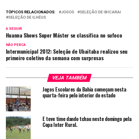
TÓPICOS RELACIONADOS:
JOGOS
SELEÇÃO DE IBICARAI
SELEÇÃO DE ILHÉUS
A SEGUIR
Huanna Shows Super Máster se classifica no sufoco
NÃO PERCA
Intermunicipal 2012: Seleção de Ubaitaba realizou seu
primeiro coletivo da semana com surpresas
VEJA TAMBÉM
Jogos Escolares da Bahia começam nesta
quarta-feira pelo interior do estado
E teve time dando tchau neste domingo pela
Copa Inter Rural.