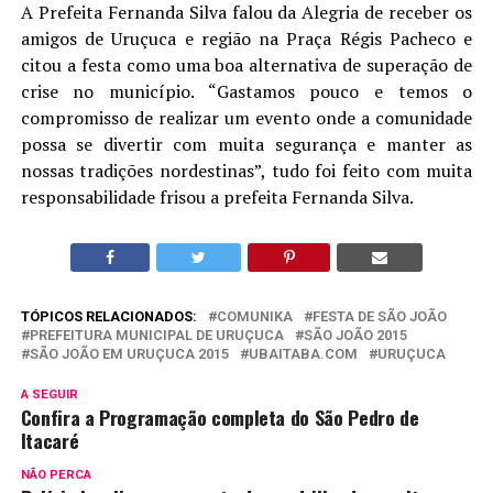
A Prefeita Fernanda Silva​ falou da Alegria de receber os
amigos de Uruçuca e região na Praça Régis Pacheco e
citou a festa como uma boa alternativa de superação de
crise no município. “Gastamos pouco e temos o
compromisso de realizar um evento onde a comunidade
possa se divertir com muita segurança e manter as
nossas tradições nordestinas”, tudo foi feito com muita
responsabilidade frisou a prefeita Fernanda Silva.
TÓPICOS RELACIONADOS:
COMUNIKA
FESTA DE SÃO JOÃO
PREFEITURA MUNICIPAL DE URUÇUCA
SÃO JOÃO 2015
SÃO JOÃO EM URUÇUCA 2015
UBAITABA.COM
URUÇUCA
A SEGUIR
Confira a Programação completa do São Pedro de
Itacaré
NÃO PERCA