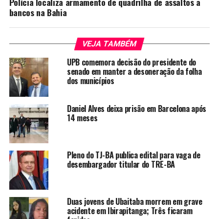
Polícia localiza armamento de quadrilha de assaltos a
bancos na Bahia
VEJA TAMBÉM
UPB comemora decisão do presidente do
senado em manter a desoneração da folha
dos municípios
Daniel Alves deixa prisão em Barcelona após
14 meses
Pleno do TJ-BA publica edital para vaga de
desembargador titular do TRE-BA
Duas jovens de Ubaitaba morrem em grave
acidente em Ibirapitanga; Três ficaram