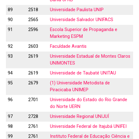
89
2518
Universidade Paulista UNIP
90
2565
Universidade Salvador UNIFACS
91
2596
Escola Superior de Propaganda e
Marketing ESPM
92
2603
Faculdade Avantis
93
2619
Universidade Estadual de Montes Claros
UNIMONTES
94
2619
Universidade de Taubaté UNITAU
95
2679
(1) Universidade Metodista de
Piracicaba UNIMEP
96
2701
Universidade do Estado do Rio Grande
do Norte UERN
97
2728
Universidade Regional UNIJUÍ
98
2761
Universidade Federal de Itajubá UNIFEI
99
2761
Instituto Federal de Educação Ciência e