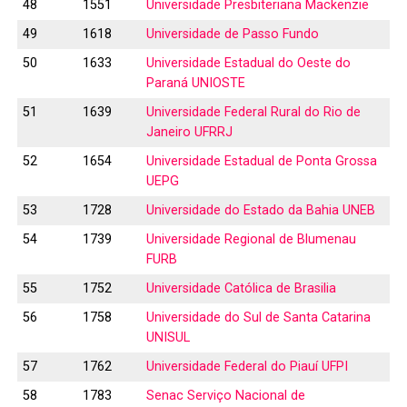
48
1551
Universidade Presbiteriana Mackenzie
49
1618
Universidade de Passo Fundo
50
1633
Universidade Estadual do Oeste do
Paraná UNIOSTE
51
1639
Universidade Federal Rural do Rio de
Janeiro UFRRJ
52
1654
Universidade Estadual de Ponta Grossa
UEPG
53
1728
Universidade do Estado da Bahia UNEB
54
1739
Universidade Regional de Blumenau
FURB
55
1752
Universidade Católica de Brasilia
56
1758
Universidade do Sul de Santa Catarina
UNISUL
57
1762
Universidade Federal do Piauí UFPI
58
1783
Senac Serviço Nacional de