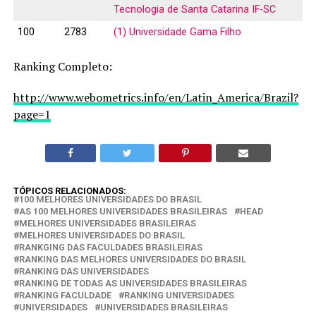
Tecnologia de Santa Catarina IF-SC
100
2783
(1) Universidade Gama Filho
Ranking Completo:
http://www.webometrics.info/en/Latin_America/Brazil?
page=1
TÓPICOS RELACIONADOS:
100 MELHORES UNIVERSIDADES DO BRASIL
AS 100 MELHORES UNIVERSIDADES BRASILEIRAS
HEAD
MELHORES UNIVERSIDADES BRASILEIRAS
MELHORES UNIVERSIDADES DO BRASIL
RANKGING DAS FACULDADES BRASILEIRAS
RANKING DAS MELHORES UNIVERSIDADES DO BRASIL
RANKING DAS UNIVERSIDADES
RANKING DE TODAS AS UNIVERSIDADES BRASILEIRAS
RANKING FACULDADE
RANKING UNIVERSIDADES
UNIVERSIDADES
UNIVERSIDADES BRASILEIRAS