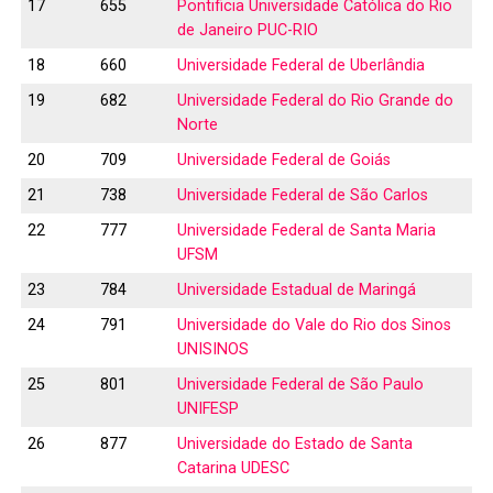
17
655
Pontificia Universidade Católica do Rio
de Janeiro PUC-RIO
18
660
Universidade Federal de Uberlândia
19
682
Universidade Federal do Rio Grande do
Norte
20
709
Universidade Federal de Goiás
21
738
Universidade Federal de São Carlos
22
777
Universidade Federal de Santa Maria
UFSM
23
784
Universidade Estadual de Maringá
24
791
Universidade do Vale do Rio dos Sinos
UNISINOS
25
801
Universidade Federal de São Paulo
UNIFESP
26
877
Universidade do Estado de Santa
Catarina UDESC