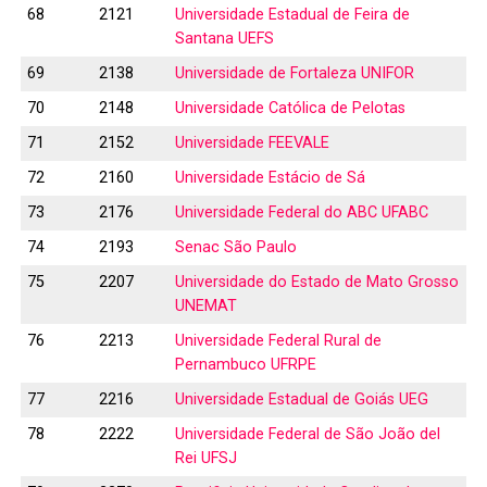
68
2121
Universidade Estadual de Feira de
Santana UEFS
69
2138
Universidade de Fortaleza UNIFOR
70
2148
Universidade Católica de Pelotas
71
2152
Universidade FEEVALE
72
2160
Universidade Estácio de Sá
73
2176
Universidade Federal do ABC UFABC
74
2193
Senac São Paulo
75
2207
Universidade do Estado de Mato Grosso
UNEMAT
76
2213
Universidade Federal Rural de
Pernambuco UFRPE
77
2216
Universidade Estadual de Goiás UEG
78
2222
Universidade Federal de São João del
Rei UFSJ