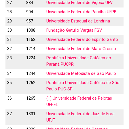
27
884
Universidade Federal de Viçosa UFV
28
904
Universidade Federal da Paraíba UFPB
29
957
Universidade Estadual de Londrina
30
1008
Fundação Getulio Vargas FGV
31
1162
Universidade Federal do Espírito Santo
32
1214
Universidade Federal de Mato Grosso
33
1224
Pontificia Universidade Católica do
Paraná PUCPR
34
1244
Universidade Metodista de São Paulo
35
1262
Pontificia Universidade Católica de São
Paulo PUC-SP
36
1265
(1) Universidade Federal de Pelotas
UFPEL
37
1331
Universidade Federal de Juiz de Fora
UFJF