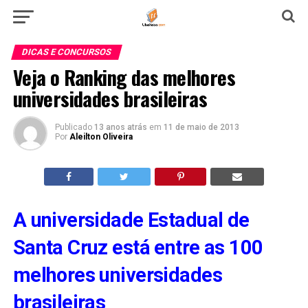
DICAS E CONCURSOS
Veja o Ranking das melhores
universidades brasileiras
Publicado
13 anos atrás
em
11 de maio de 2013
Por
Aleilton Oliveira
A universidade Estadual de
Santa Cruz está entre as 100
melhores universidades
brasileiras