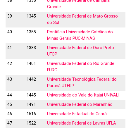
38
1336
Universidade Federal de Campina
Grande
39
1345
Universidade Federal de Mato Grosso
do Sul
40
1355
Pontificia Universidade Católica do
Minas Gerais PUC-MINAS
41
1383
Universidade Federal de Ouro Preto
UFOP
42
1401
Universidade Federal do Rio Grande
FURG
43
1442
Universidade Tecnológica Federal do
Paraná UTFRP
44
1445
Universidade do Vale do Itajaí UNIVALI
45
1491
Universidade Federal do Maranhão
46
1516
Universidade Estadual do Ceará
47
1522
Universidade Federal de Lavras UFLA