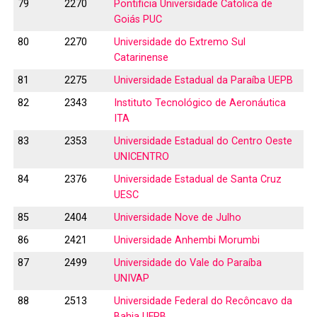
79
2270
Pontificia Universidade Catolica de
Goiás PUC
80
2270
Universidade do Extremo Sul
Catarinense
81
2275
Universidade Estadual da Paraíba UEPB
82
2343
Instituto Tecnológico de Aeronáutica
ITA
83
2353
Universidade Estadual do Centro Oeste
UNICENTRO
84
2376
Universidade Estadual de Santa Cruz
UESC
85
2404
Universidade Nove de Julho
86
2421
Universidade Anhembi Morumbi
87
2499
Universidade do Vale do Paraíba
UNIVAP
88
2513
Universidade Federal do Recôncavo da
Bahia UFRB