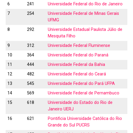
6
241
Universidade Federal do Rio de Janeiro
7
254
Universidade Federal de Minas Gerais
UFMG
8
292
Universidade Estadual Paulista Júlio de
Mesquita Filho
9
312
Universidade Federal Fluminense
10
364
Universidade Federal do Paraná
11
444
Universidade Federal da Bahia
12
482
Universidade Federal do Ceará
13
545
Universidade Federal do Pará UFPA
14
569
Universidade Federal de Pernambuco
15
618
Universidade do Estado do Rio de
Janeiro UERJ
16
621
Pontificia Universidade Católica do Rio
Grande do Sul PUCRS