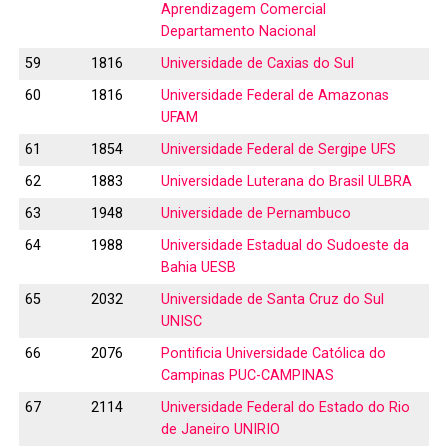
Aprendizagem Comercial
Departamento Nacional
59
1816
Universidade de Caxias do Sul
60
1816
Universidade Federal de Amazonas
UFAM
61
1854
Universidade Federal de Sergipe UFS
62
1883
Universidade Luterana do Brasil ULBRA
63
1948
Universidade de Pernambuco
64
1988
Universidade Estadual do Sudoeste da
Bahia UESB
65
2032
Universidade de Santa Cruz do Sul
UNISC
66
2076
Pontificia Universidade Católica do
Campinas PUC-CAMPINAS
67
2114
Universidade Federal do Estado do Rio
de Janeiro UNIRIO