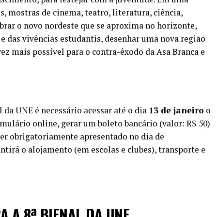
 mostras de cinema, teatro, literatura, ciência,
lebrar o novo nordeste que se aproxima no horizonte,
ra e das vivências estudantis, desenhar uma nova região
vez mais possível para o contra-êxodo da Asa Branca e
l da UNE é necessário acessar até o dia
13 de janeiro
o
rmulário online, gerar um boleto bancário (valor: R$ 50)
er obrigatoriamente apresentado no dia de
tirá o alojamento (em escolas e clubes), transporte e
A A 8ª BIENAL DA UNE