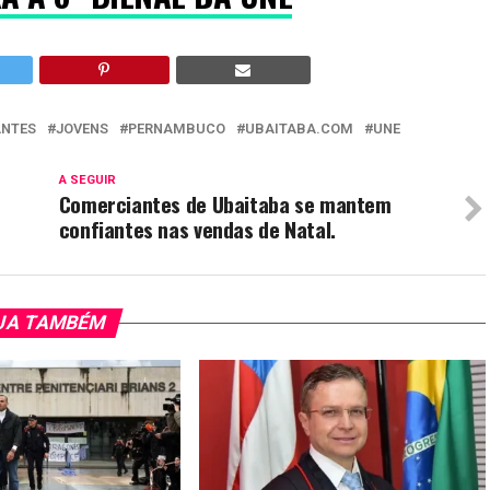
ANTES
JOVENS
PERNAMBUCO
UBAITABA.COM
UNE
A SEGUIR
Comerciantes de Ubaitaba se mantem
confiantes nas vendas de Natal.
JA TAMBÉM