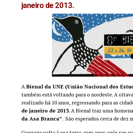
janeiro de 2013.
A
Bienal da UNE
(União Nacional dos Estu
também está voltando para o nordeste. A oitava
realizado há 10 anos, regressando para as cida
de janeiro de 2013
. A Bienal traz uma homen
da Asa Branca”
. São esperados cerca de dez m
Gonzaga volta à sua terra, cem anos após seu n