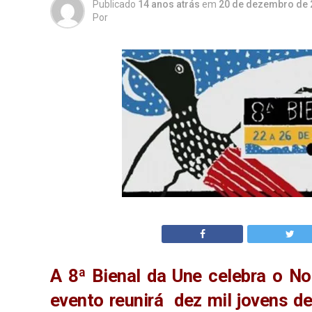
Publicado
14 anos atrás
em
20 de dezembro de 
Por
A 8ª Bienal da Une celebra o 
evento reunirá dez mil jovens de