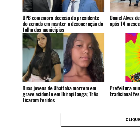
UPB comemora decisão do presidente
Daniel Alves d
do senado em manter a desoneração da
após 14 meses
folha dos municípios
Duas jovens de Ubaitaba morrem em
Prefeitura mun
grave acidente em Ibirapitanga; Três
tradicional fe
ficaram feridos
CLIQU