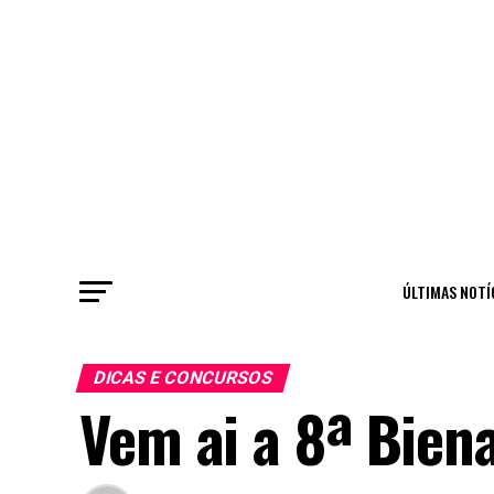
ÚLTIMAS NOTÍ
DICAS E CONCURSOS
Vem ai a 8ª Biena