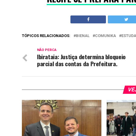
TÓPICOS RELACIONADOS:
BIENAL
COMUNIKA
ESTUD
NÃO PERCA
Ibirataia: Justiça determina bloqueio
parcial das contas da Prefeitura.
VE