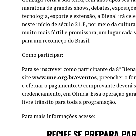
maratona de grandes shows, debates, exposições,
tecnologia, esporte e extensão, a Bienal irá ce
neste início de século 21. E, por meio da cultu
muito mais fértil e promissora, um lugar cada 
para um recomeço do Brasil.
Como participar:
Para se inscrever como participante da 8ª Biena
site
www.une.org.br/eventos
, preencher o fo
e efetuar o pagamento. O comprovante deverá s
credenciamento, em Olinda. Essa operação garan
livre trânsito para toda a programação.
Para mais informações acesse:
RECIFE SE PREPARA PAR