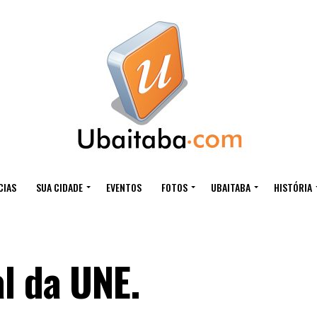
CIAS
SUA CIDADE
EVENTOS
FOTOS
UBAITABA
HISTÓRIA
l da UNE.