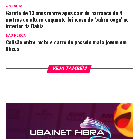
A SEGUIR
Garoto de 13 anos morre após cair de barranco de 4
metros de altura enquanto brincava de ‘cabra-cega’ no
interior da Bahia
NÃO PERCA
Colisão entre moto e carro de passeio mata jovem em
Ilhéus
VEJA TAMBÉM