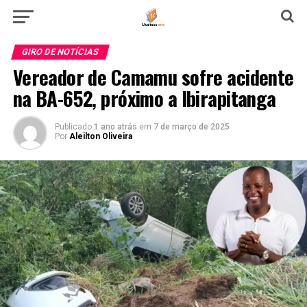
GIRO DE NOTÍCIAS
Vereador de Camamu sofre acidente
na BA-652, próximo a Ibirapitanga
Publicado
1 ano atrás
em
7 de março de 2025
Por
Aleilton Oliveira