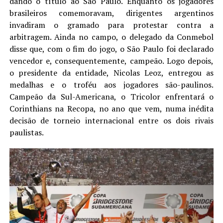
dando o título ao São Paulo. Enquanto os jogadores
brasileiros comemoravam, dirigentes argentinos
invadiram o gramado para protestar contra a
arbitragem. Ainda no campo, o delegado da Conmebol
disse que, com o fim do jogo, o São Paulo foi declarado
vencedor e, consequentemente, campeão. Logo depois,
o presidente da entidade, Nicolas Leoz, entregou as
medalhas e o troféu aos jogadores são-paulinos.
Campeão da Sul-Americana, o Tricolor enfrentará o
Corinthians na Recopa, no ano que vem, numa inédita
decisão de torneio internacional entre os dois rivais
paulistas.