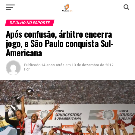
DE OLHO NO ESPORTE
Após confusão, árbitro encerra
jogo, e São Paulo conquista Sul-
Americana
Publicado
14 anos atrás
em
13 de dezembro de 2012
Por