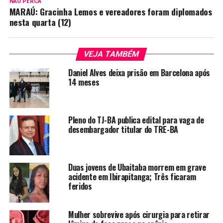
NÃO PERCA
MARAÚ: Gracinha Lemos e vereadores foram diplomados
nesta quarta (12)
VEJA TAMBÉM
Daniel Alves deixa prisão em Barcelona após
14 meses
Pleno do TJ-BA publica edital para vaga de
desembargador titular do TRE-BA
Duas jovens de Ubaitaba morrem em grave
acidente em Ibirapitanga; Três ficaram
feridos
Mulher sobrevive após cirurgia para retirar