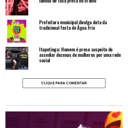
lâmina de faca presa no crânio
Prefeitura municipal divulga data da
tradicional festa de Água Fria
Itapetinga: Homem é preso suspeito de
assediar dezenas de mulheres por uma rede
social
CLIQUE PARA COMENTAR