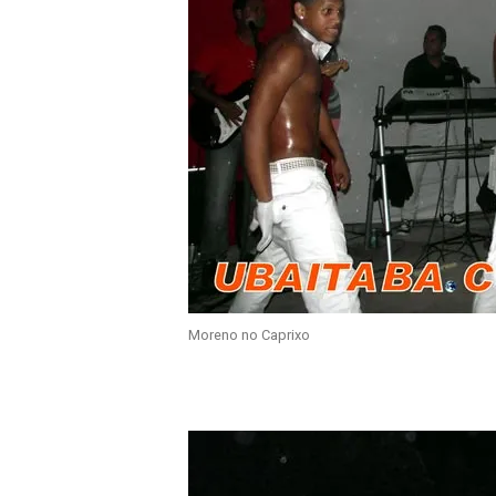
Moreno no Caprixo