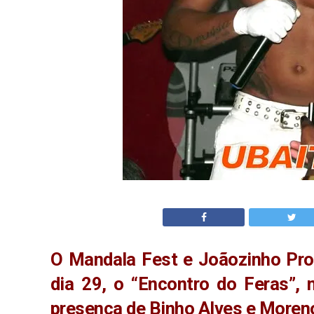
O Mandala Fest e Joãozinho Pr
dia 29, o “Encontro do Feras”,
presença de Binho Alves e Moreno