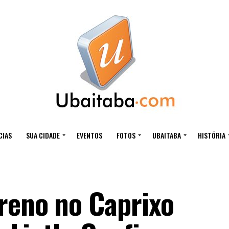
CIAS
SUA CIDADE
EVENTOS
FOTOS
UBAITABA
HISTÓRIA
reno no Caprixo