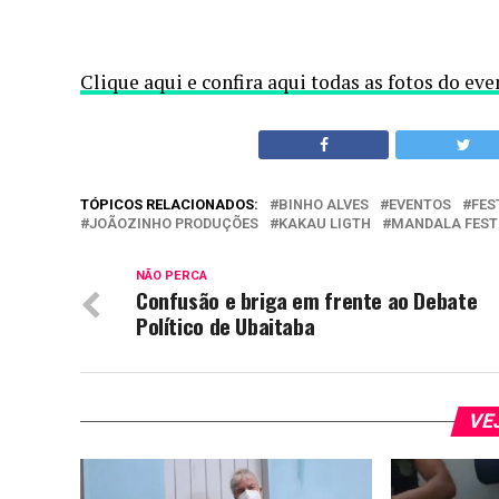
Clique aqui e confira aqui todas as fotos do eve
TÓPICOS RELACIONADOS:
BINHO ALVES
EVENTOS
FES
JOÃOZINHO PRODUÇÕES
KAKAU LIGTH
MANDALA FEST
NÃO PERCA
Confusão e briga em frente ao Debate
Político de Ubaitaba
VE