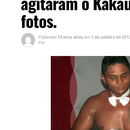
agitaram o Kakau
fotos.
Publicado
14 anos atrás
em
1 de outubro de 201
Por