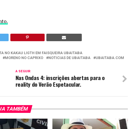
nto.
TA NO KAKAU LIGTH EM FAISQUEIRA UBAITABA
MORENO NO CAPRIXO
NOTICIAS DE UBAITABA
UBAITABA.COM
A SEGUIR
Nas Ondas 4: inscrições abertas para o
reality do Verão Espetacular.
JA TAMBÉM