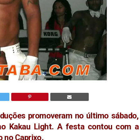
oduções promoveram no último sábado,
 no Kakau Light. A festa contou com a
 no Caprixo.