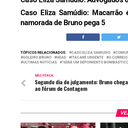
Caso Eliza Samúdio: Macarrão 
namorada de Bruno pega 5
TÓPICOS RELACIONADOS:
CASO ELIZA SAMUDIO
COMUN
GOLEIRO BRUNO
HEAD
ITACARÉ URGENTE
O CORREIO
ULTIMAS NOTÍCIAS
‘SERÁ UM DEPOIMENTO BOMBÁSTICO
NÃO PERCA
Segundo dia de julgamento: Bruno chega
ao fórum de Contagem
VE