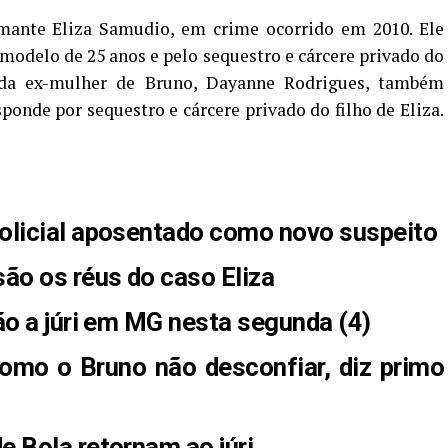
mante Eliza Samudio, em crime ocorrido em 2010. Ele
modelo de 25 anos e pelo sequestro e cárcere privado do
 da ex-mulher de Bruno, Dayanne Rodrigues, também
onde por sequestro e cárcere privado do filho de Eliza.
olicial aposentado como novo suspeito
ão os réus do caso Eliza
ão a júri em MG nesta segunda (4)
omo o Bruno não desconfiar, diz primo
 Bola retornam ao júri