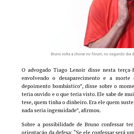
Bruno volta a chorar no fórum, no segundo dia 
O advogado Tiago Lenoir disse nesta terça-f
envolvendo o desaparecimento e a morte 
depoimento bombástico”, disse sobre o moment
teria ouvido e o que teria visto. Ele sabe de mui
tese, quem tinha o dinheiro. Era ele quem suste
nada seria ingenuidade”, afirmou.
Sobre a possibilidade de Bruno confessar t
orientação da defesa: “Se ele confessar será 