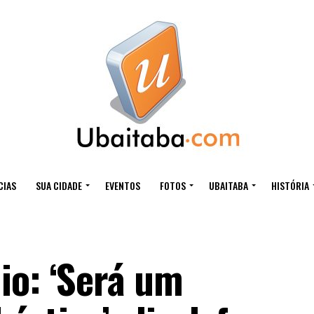
CIAS
SUA CIDADE
EVENTOS
FOTOS
UBAITABA
HISTÓRIA
io: ‘Será um