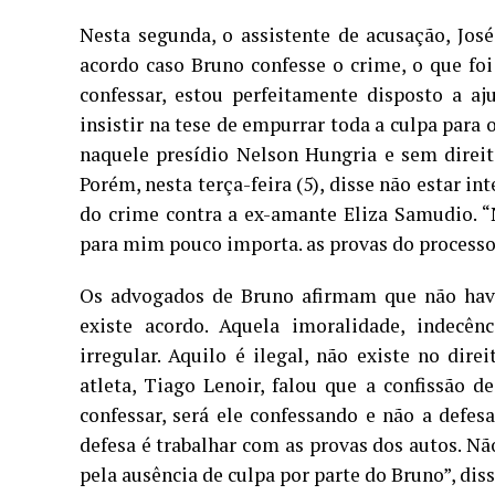
Nesta segunda, o assistente de acusação, José
acordo caso Bruno confesse o crime, o que foi
confessar, estou perfeitamente disposto a a
insistir na tese de empurrar toda a culpa para o
naquele presídio Nelson Hungria e sem direito
Porém, nesta terça-feira (5), disse não estar i
do crime contra a ex-amante Eliza Samudio. “N
para mim pouco importa. as provas do processo s
Os advogados de Bruno afirmam que não have
existe acordo. Aquela imoralidade, indecê
irregular. Aquilo é ilegal, não existe no dir
atleta, Tiago Lenoir, falou que a confissão d
confessar, será ele confessando e não a defes
defesa é trabalhar com as provas dos autos. Não
pela ausência de culpa por parte do Bruno”, diss