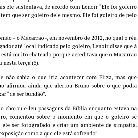
is ele sustentava, de acordo com Lenoir. “Ele foi goleiro
tem que ser goleiro dele mesmo. Ele foi goleiro de pelo
mão – o Macarrão -, em novembro de 2012, no qual o réu
ador até local indicado pelo goleiro, Lenoir disse que à
e está muito chateado porque acreditava que o Macarrão
 nesta terça (5).
e não sabia o que iria acontecer com Eliza, mas que
ão afirmou ainda que alertou Bruno sobre o que podia
xar “de ser bundão”.
no chorou e leu passagens da Bíblia enquanto estava na
leiro, comentou sobre o momento em que o goleiro se
ele ser fotografado e criar um ambiente de simpatia.
exposição como a que ele está sofrendo”.