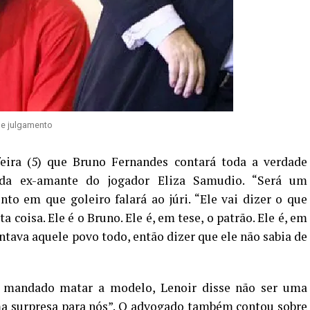
de julgamento
eira (5) que Bruno Fernandes contará toda a verdade
da ex-amante do jogador Eliza Samudio. “Será um
o em que goleiro falará ao júri. “Ele vai dizer o que
ta coisa. Ele é o Bruno. Ele é, em tese, o patrão. Ele é, em
ntava aquele povo todo, então dizer que ele não sabia de
er mandado matar a modelo, Lenoir disse não ser uma
uma surpresa para nós”. O advogado também contou sobre