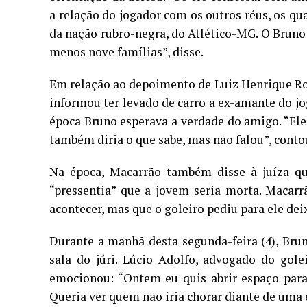
a relação do jogador com os outros réus, os qua
da nação rubro-negra, do Atlético-MG. O Bruno 
menos nove famílias”, disse.
Em relação ao depoimento de Luiz Henrique Ro
informou ter levado de carro a ex-amante do jog
época Bruno esperava a verdade do amigo. “El
também diria o que sabe, mas não falou”, contou
Na época, Macarrão também disse à juíza qu
“pressentia” que a jovem seria morta. Macarr
acontecer, mas que o goleiro pediu para ele dei
Durante a manhã desta segunda-feira (4), Bru
sala do júri. Lúcio Adolfo, advogado do go
emocionou: “Ontem eu quis abrir espaço para 
Queria ver quem não iria chorar diante de uma 