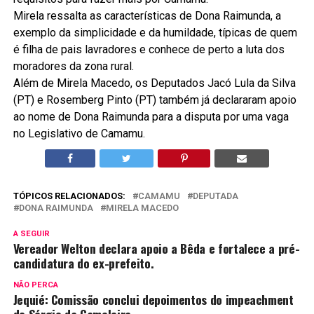
Mirela ressalta as características de Dona Raimunda, a
exemplo da simplicidade e da humildade, típicas de quem
é filha de pais lavradores e conhece de perto a luta dos
moradores da zona rural.
Além de Mirela Macedo, os Deputados Jacó Lula da Silva
(PT) e Rosemberg Pinto (PT) também já declararam apoio
ao nome de Dona Raimunda para a disputa por uma vaga
no Legislativo de Camamu.
TÓPICOS RELACIONADOS:
CAMAMU
DEPUTADA
DONA RAIMUNDA
MIRELA MACEDO
A SEGUIR
Vereador Welton declara apoio a Bêda e fortalece a pré-
candidatura do ex-prefeito.
NÃO PERCA
Jequié: Comissão conclui depoimentos do impeachment
de Sérgio da Gameleira