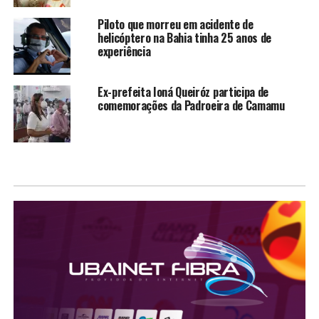
Piloto que morreu em acidente de
helicóptero na Bahia tinha 25 anos de
experiência
Ex-prefeita Ioná Queiróz participa de
comemorações da Padroeira de Camamu