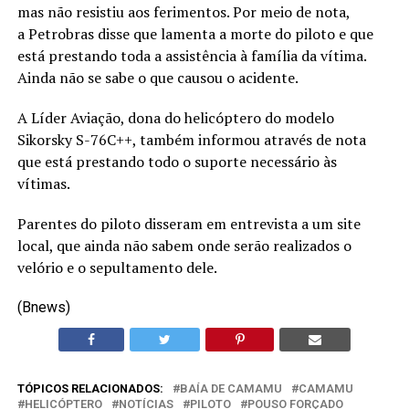
mas não resistiu aos ferimentos. Por meio de nota,
a Petrobras disse que lamenta a morte do piloto e que
está prestando toda a assistência à família da vítima.
Ainda não se sabe o que causou o acidente.
A Líder Aviação, dona do helicóptero do modelo
Sikorsky S-76C++, também informou através de nota
que está prestando todo o suporte necessário às
vítimas.
Parentes do piloto disseram em entrevista a um site
local, que ainda não sabem onde serão realizados o
velório e o sepultamento dele.
(Bnews)
TÓPICOS RELACIONADOS:
BAÍA DE CAMAMU
CAMAMU
HELICÓPTERO
NOTÍCIAS
PILOTO
POUSO FORÇADO