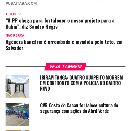
UBAITABA.COM
A SEGUIR
“O PP chega para fortalecer o nosso projeto para a
Bahia”, diz Sandro Régis
NÃO PERCA
Agência bancária é arrombada e invadida pelo teto, em
Salvador
VEJA TAMBÉM
IBIRAPITANGA: QUATRO SUSPEITO MORREM
EM CONFRONTO COM A POLICIA NO BAIRRO
NOVO
CVR Costa do Cacau fortalece cultura de
segurança com ações do Abril Verde