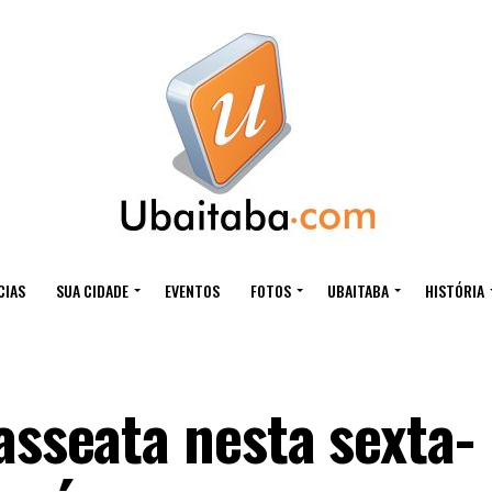
CIAS
SUA CIDADE
EVENTOS
FOTOS
UBAITABA
HISTÓRIA
asseata nesta sexta-