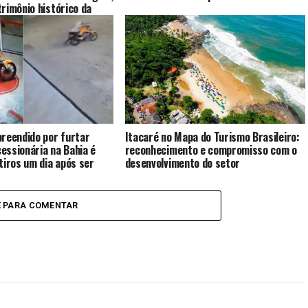
rimônio histórico da
reendido por furtar
Itacaré no Mapa do Turismo Brasileiro:
essionária na Bahia é
reconhecimento e compromisso com o
tiros um dia após ser
desenvolvimento do setor
E PARA COMENTAR