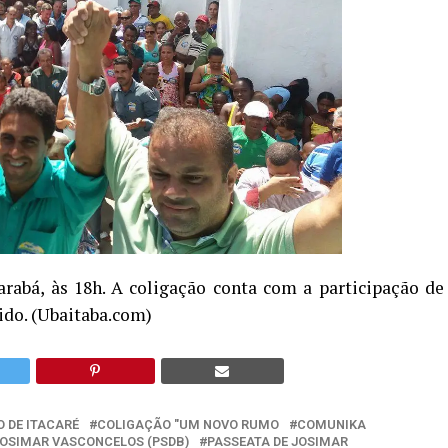
rabá, às 18h. A coligação conta com a participação de
ido. (Ubaitaba.com)
O DE ITACARÉ
COLIGAÇÃO "UM NOVO RUMO
COMUNIKA
OSIMAR VASCONCELOS (PSDB)
PASSEATA DE JOSIMAR