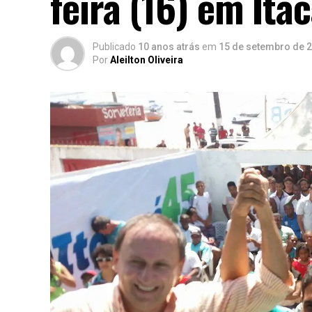
feira (16) em Ita
Publicado
10 anos atrás
em
15 de setembro de 
Por
Aleilton Oliveira