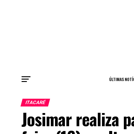
ÚLTIMAS NOTÍ
ITACARÉ
Josimar realiza p