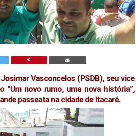
é Josimar Vasconcelos (PSDB), seu vice
o “Um novo rumo, uma nova história”,
rande passeata na cidade de Itacaré.