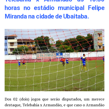
horas no estádio municipal Felipe
Miranda na cidade de Ubaitaba.
Dos 02 (dois) jogos que serão disputados, um merece
destaque, Telebahia x Armandão, e que caso o Armandão