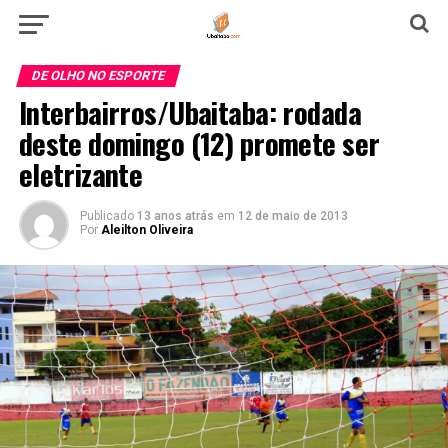
DE OLHO NO ESPORTE
Interbairros/Ubaitaba: rodada
deste domingo (12) promete ser
eletrizante
Publicado
13 anos atrás
em
12 de maio de 2013
Por
Aleilton Oliveira