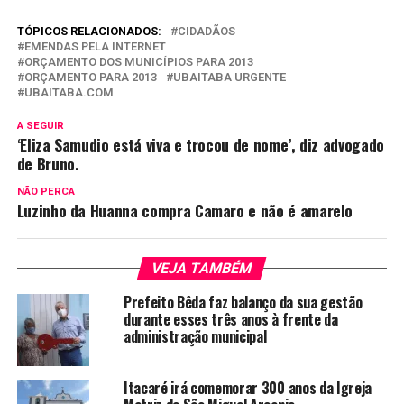
TÓPICOS RELACIONADOS:
CIDADÃOS
EMENDAS PELA INTERNET
ORÇAMENTO DOS MUNICÍPIOS PARA 2013
ORÇAMENTO PARA 2013
UBAITABA URGENTE
UBAITABA.COM
A SEGUIR
‘Eliza Samudio está viva e trocou de nome’, diz advogado
de Bruno.
NÃO PERCA
Luzinho da Huanna compra Camaro e não é amarelo
VEJA TAMBÉM
Prefeito Bêda faz balanço da sua gestão
durante esses três anos à frente da
administração municipal
Itacaré irá comemorar 300 anos da Igreja