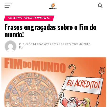
ENSAIOS E ENTRETENIMENTO
Frases engraçadas sobre o Fim do
mundo!
Publicado
14 anos atrás
em
20 de dezembro de 2012
Por