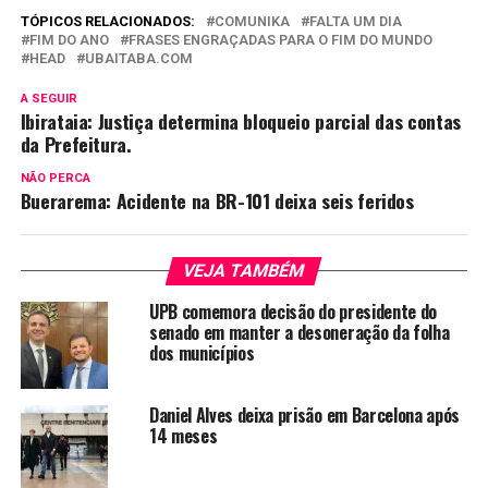
TÓPICOS RELACIONADOS:
COMUNIKA
FALTA UM DIA
FIM DO ANO
FRASES ENGRAÇADAS PARA O FIM DO MUNDO
HEAD
UBAITABA.COM
A SEGUIR
Ibirataia: Justiça determina bloqueio parcial das contas
da Prefeitura.
NÃO PERCA
Buerarema: Acidente na BR-101 deixa seis feridos
VEJA TAMBÉM
UPB comemora decisão do presidente do
senado em manter a desoneração da folha
dos municípios
Daniel Alves deixa prisão em Barcelona após
14 meses