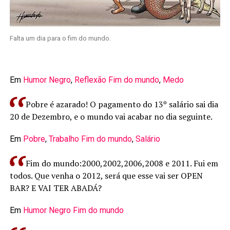
Falta um dia para o fim do mundo.
Em
Humor Negro
,
Reflexão
Fim do mundo
,
Medo
Pobre é azarado! O pagamento do 13º salário sai dia
20 de Dezembro, e o mundo vai acabar no dia seguinte.
Em
Pobre
,
Trabalho
Fim do mundo
,
Salário
Fim do mundo:2000,2002,2006,2008 e 2011. Fui em
todos. Que venha o 2012, será que esse vai ser OPEN
BAR? E VAI TER ABADÁ?
Em
Humor Negro
Fim do mundo