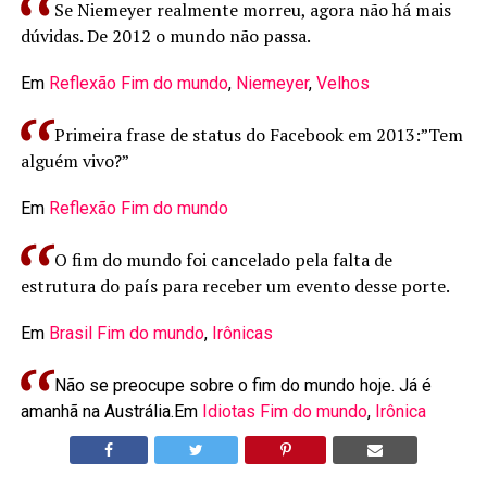
Se Niemeyer realmente morreu, agora não há mais
dúvidas. De 2012 o mundo não passa.
Em
Reflexão
Fim do mundo
,
Niemeyer
,
Velhos
Primeira frase de status do Facebook em 2013:”Tem
alguém vivo?”
Em
Reflexão
Fim do mundo
O fim do mundo foi cancelado pela falta de
estrutura do país para receber um evento desse porte.
Em
Brasil
Fim do mundo
,
Irônicas
Não se preocupe sobre o fim do mundo hoje. Já é
amanhã na Austrália.Em
Idiotas
Fim do mundo
,
Irônica