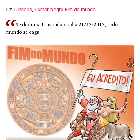
Em
Dinheiro
,
Humor Negro
Fim do mundo
Se der uma trovoada no dia 21/12/2012, todo
mundo se caga.