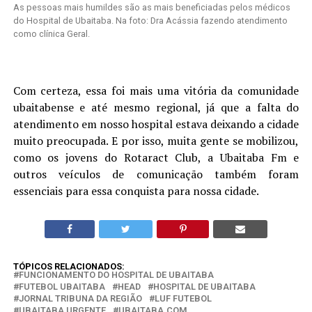
As pessoas mais humildes são as mais beneficiadas pelos médicos
do Hospital de Ubaitaba. Na foto: Dra Acássia fazendo atendimento
como clínica Geral.
Com certeza, essa foi mais uma vitória da comunidade
ubaitabense e até mesmo regional, já que a falta do
atendimento em nosso hospital estava deixando a cidade
muito preocupada. E por isso, muita gente se mobilizou,
como os jovens do Rotaract Club, a Ubaitaba Fm e
outros veículos de comunicação também foram
essenciais para essa conquista para nossa cidade.
TÓPICOS RELACIONADOS:
FUNCIONAMENTO DO HOSPITAL DE UBAITABA
FUTEBOL UBAITABA
HEAD
HOSPITAL DE UBAITABA
JORNAL TRIBUNA DA REGIÃO
LUF FUTEBOL
UBAITABA URGENTE
UBAITABA.COM