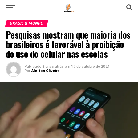
BRASIL & MUNDO
Pesquisas mostram que maioria dos
brasileiros é favorável à proibição
do uso do celular nas escolas
Publicado
2 anos atrás
em
17 de outubro de 2024
Por
Aleilton Oliveira