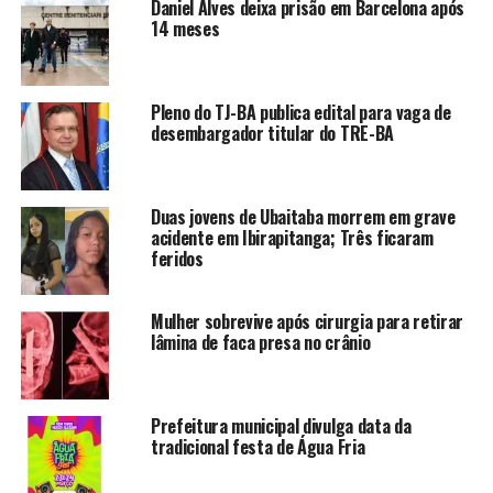
Daniel Alves deixa prisão em Barcelona após
14 meses
Pleno do TJ-BA publica edital para vaga de
desembargador titular do TRE-BA
Duas jovens de Ubaitaba morrem em grave
acidente em Ibirapitanga; Três ficaram
feridos
Mulher sobrevive após cirurgia para retirar
lâmina de faca presa no crânio
Prefeitura municipal divulga data da
tradicional festa de Água Fria