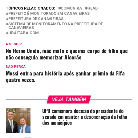
TÓPICOS RELACIONADOS:
COMUNIKA
HEAD
PREFEITO É MONITORADO EM CANAVIEIRAS
PREFEITURA DE CANAVIEIRAS
SISTEMA DE MONITORAMENTO NA PREFEITURA DE
CANAVIEIRAS
UBAITABA.COM
A SEGUIR
No Reino Unido, mãe mata e queima corpo de filho que
não conseguia memorizar Alcorão
NÃO PERCA
Messi entra para história após ganhar prêmio da Fifa
quatro vezes.
VEJA TAMBÉM
UPB comemora decisão do presidente do
senado em manter a desoneração da folha
dos municípios