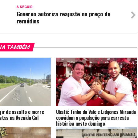
A SEGUIR
Governo autoriza reajuste no preço de
remédios
JA TAMBÉM
gir de assalto e morre
Ubatã: Tinho do Vale e Lidijones Miranda
stas na Avenida Gal
convidam a população para carreata
histórica neste domingo