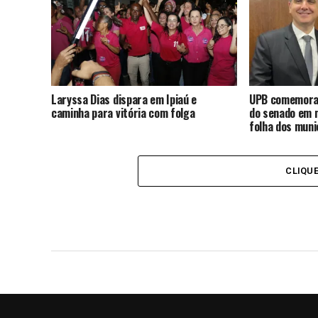
Laryssa Dias dispara em Ipiaú e
UPB comemora 
caminha para vitória com folga
do senado em 
folha dos muni
CLIQU