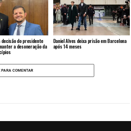
decisão do presidente
Daniel Alves deixa prisão em Barcelona
manter a desoneração da
após 14 meses
cípios
E PARA COMENTAR