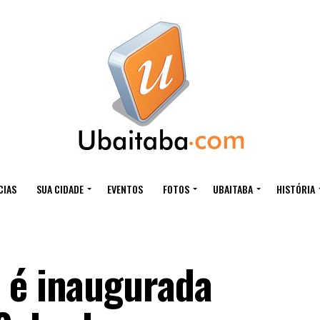
CIAS
SUA CIDADE
EVENTOS
FOTOS
UBAITABA
HISTÓRIA
 é inaugurada