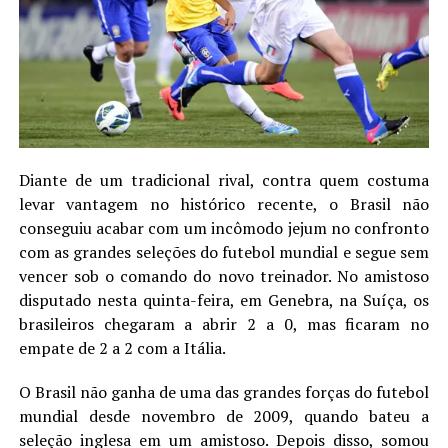
Diante de um tradicional rival, contra quem costuma
levar vantagem no histórico recente, o Brasil não
conseguiu acabar com um incômodo jejum no confronto
com as grandes seleções do futebol mundial e segue sem
vencer sob o comando do novo treinador. No amistoso
disputado nesta quinta-feira, em Genebra, na Suíça, os
brasileiros chegaram a abrir 2 a 0, mas ficaram no
empate de 2 a 2 com a Itália.
O Brasil não ganha de uma das grandes forças do futebol
mundial desde novembro de 2009, quando bateu a
seleção inglesa em um amistoso. Depois disso, somou