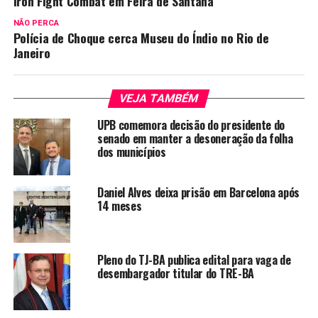
Iron Fight Combat em Feira de Santana
NÃO PERCA
Polícia de Choque cerca Museu do Índio no Rio de
Janeiro
VEJA TAMBÉM
UPB comemora decisão do presidente do
senado em manter a desoneração da folha
dos municípios
Daniel Alves deixa prisão em Barcelona após
14 meses
Pleno do TJ-BA publica edital para vaga de
desembargador titular do TRE-BA