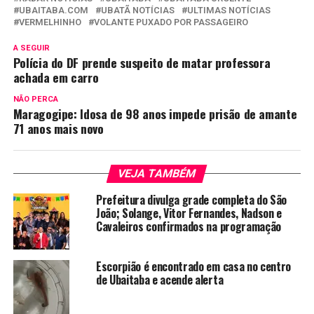
UBAITABA.COM
UBATÃ NOTÍCIAS
ULTIMAS NOTÍCIAS
VERMELHINHO
VOLANTE PUXADO POR PASSAGEIRO
A SEGUIR
Polícia do DF prende suspeito de matar professora
achada em carro
NÃO PERCA
Maragogipe: Idosa de 98 anos impede prisão de amante
71 anos mais novo
VEJA TAMBÉM
Prefeitura divulga grade completa do São
João; Solange, Vitor Fernandes, Nadson e
Cavaleiros confirmados na programação
Escorpião é encontrado em casa no centro
de Ubaitaba e acende alerta