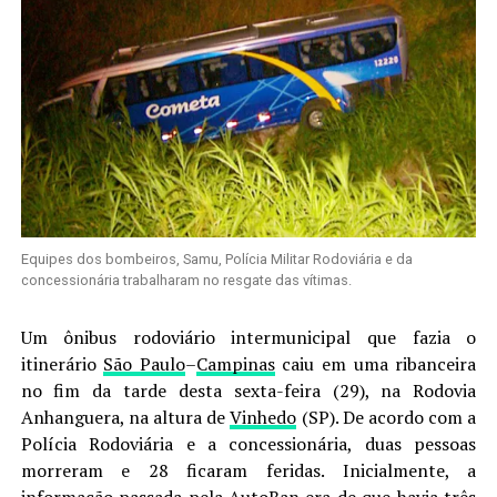
Equipes dos bombeiros, Samu, Polícia Militar Rodoviária e da
concessionária trabalharam no resgate das vítimas.
Um ônibus rodoviário intermunicipal que fazia o
itinerário
São Paulo
–
Campinas
caiu em uma ribanceira
no fim da tarde desta sexta-feira (29), na Rodovia
Anhanguera, na altura de
Vinhedo
(SP). De acordo com a
Polícia Rodoviária e a concessionária, duas pessoas
morreram e 28 ficaram feridas. Inicialmente, a
informação passada pela AutoBan era de que havia três