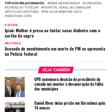
TÓPICOS RELACIONADOS:
BEBE ABANDONADO
COMUNIKA
CONSELHO TUTELAR
HOSPITAL GERAL DE CAMAÇARI
NOTICIAS UBAITABA
PM ACHA BEBE EM SACO
UBAITABA.COM
A SEGUIR
Ipiaú: Mulher é presa ao tentar sacar dinheiro com o
cartão da sogra
NÃO PERCA
Acusado de envolvimento em morte de PM se apresenta
na Polícia Federal
VEJA TAMBÉM
UPB comemora decisão do presidente do
senado em manter a desoneração da folha
dos municípios
Daniel Alves deixa prisão em Barcelona após
14 meses