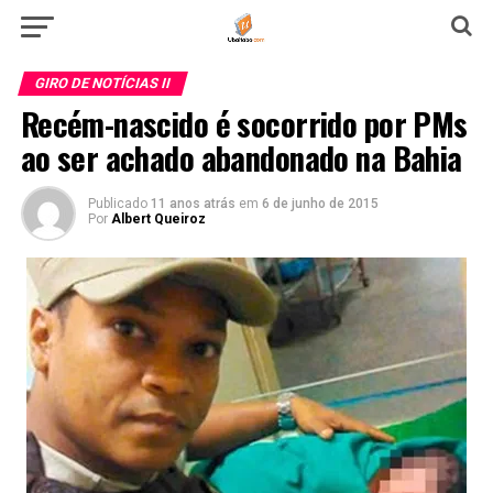
GIRO DE NOTÍCIAS II
Recém-nascido é socorrido por PMs
ao ser achado abandonado na Bahia
Publicado
11 anos atrás
em
6 de junho de 2015
Por
Albert Queiroz