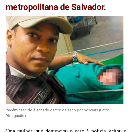
metropolitana de Salvador.
Recém-nascido é achado dentro de saco por policiais (Foto:
Divulgação)
Uma mulher, que denunciou o caso à polícia, achou o