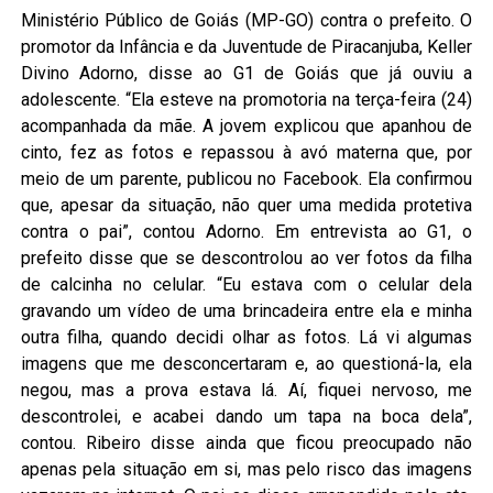
Ministério Público de Goiás (MP-GO) contra o prefeito. O
promotor da Infância e da Juventude de Piracanjuba, Keller
Divino Adorno, disse ao G1 de Goiás que já ouviu a
adolescente. “Ela esteve na promotoria na terça-feira (24)
acompanhada da mãe. A jovem explicou que apanhou de
cinto, fez as fotos e repassou à avó materna que, por
meio de um parente, publicou no Facebook. Ela confirmou
que, apesar da situação, não quer uma medida protetiva
contra o pai”, contou Adorno. Em entrevista ao G1, o
prefeito disse que se descontrolou ao ver fotos da filha
de calcinha no celular. “Eu estava com o celular dela
gravando um vídeo de uma brincadeira entre ela e minha
outra filha, quando decidi olhar as fotos. Lá vi algumas
imagens que me desconcertaram e, ao questioná-la, ela
negou, mas a prova estava lá. Aí, fiquei nervoso, me
descontrolei, e acabei dando um tapa na boca dela”,
contou. Ribeiro disse ainda que ficou preocupado não
apenas pela situação em si, mas pelo risco das imagens