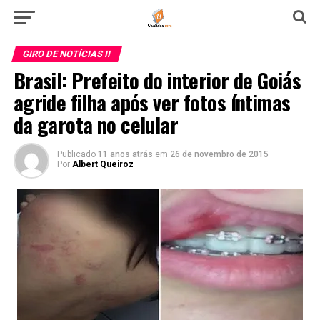
GIRO DE NOTÍCIAS II
Brasil: Prefeito do interior de Goiás
agride filha após ver fotos íntimas
da garota no celular
Publicado
11 anos atrás
em
26 de novembro de 2015
Por
Albert Queiroz